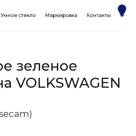
Умное стекло
Маркировка
Контакты
 на VOLKSWAGEN
Sisecam)