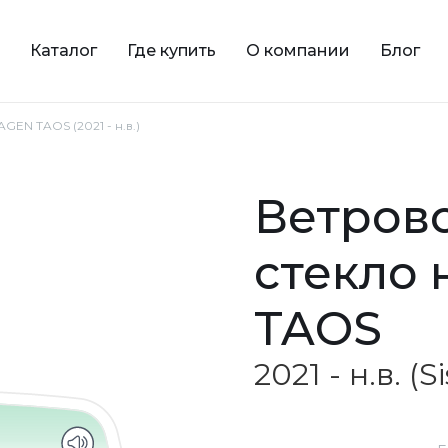
Каталог
Где купить
О компании
Блог
EN TAOS (2021 - н.в.)
ветровое зеленое
стекло
TAOS
2021 - н.в. (