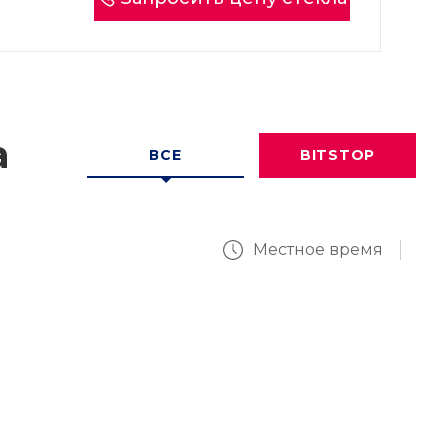
а
ВСЕ
BITSTOP
Местное время