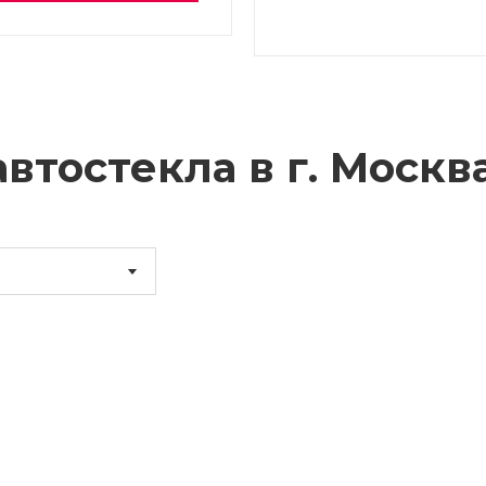
втостекла в г.
Москв