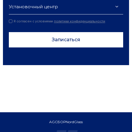
Установочный центр
Я согласен с условиями
политики конфиденциальности
Записаться
AGC
БОР
NordGlass