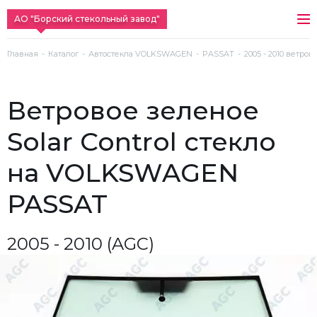
АО "Борский стекольный завод"
Главная
Каталог
Автостекла VOLKSWAGEN
PASSAT
2005 - 2010 ветров
ветровое зеленое
Solar Control стекло
на VOLKSWAGEN
PASSAT
2005 - 2010 (AGC)