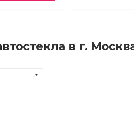
втостекла в г.
Москв