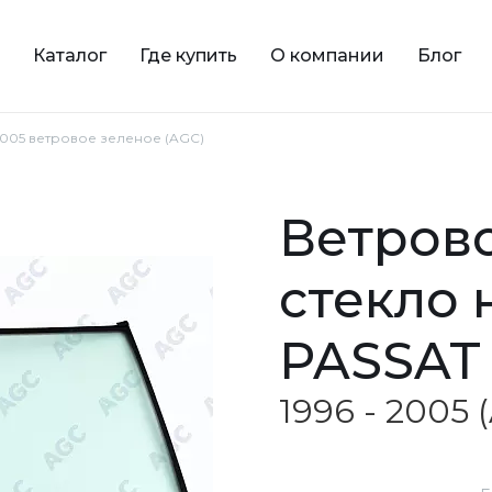
Каталог
Где купить
О компании
Блог
 2005 ветровое зеленое (AGC)
ветровое зеленое
стекло
PASSAT
1996 - 2005 