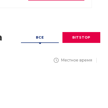
а
ВСЕ
BITSTOP
Местное время