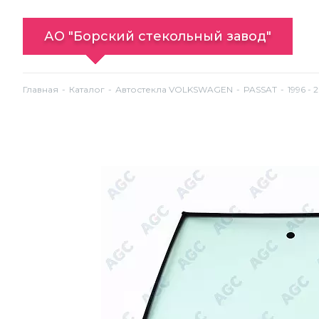
АО "Борский стекольный завод"
Главная
Каталог
Автостекла VOLKSWAGEN
PASSAT
1996 -