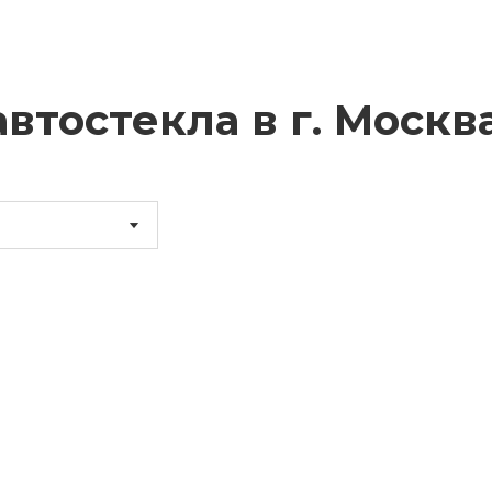
втостекла в г.
Москв