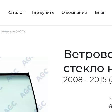
Каталог
Где купить
О компании
Блог
е зеленое (AGC)
ветровое зеленое
стекло 
2008 - 2015
Е