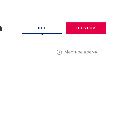
а
ВСЕ
BITSTOP
Местное время