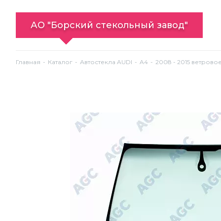
АО "Борский стекольный завод"
Главная
Каталог
Автостекла AUDI
A4
2008 - 2015 ветрово