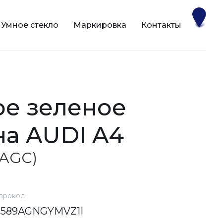
Умное стекло
Маркировка
Контакты
на AUDI A4
 (AGC)
врокод
8589AGNGYMVZ1I