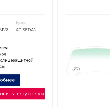
Кузов
AMVZ
4D SEDAN
овое
ное
солнцезащитной
сы
обнее
осить цену стекла