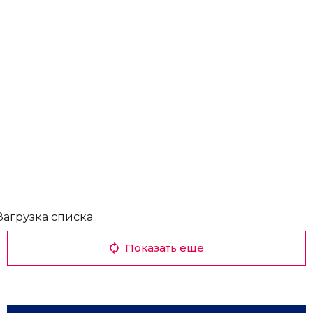
Загрузка списка..
Показать еще