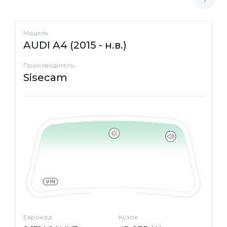
Модель
AUDI A4 (2015 - н.в.)
Производитель
Sisecam
Еврокод
Кузов