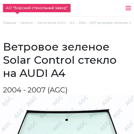
АО "Борский стекольный завод"
Главная
Каталог
Автостекла AUDI
A4
2004 - 2007 ветровое зеленое Sola
ветровое зеленое
Solar Control стекло
на AUDI A4
2004 - 2007 (AGC)