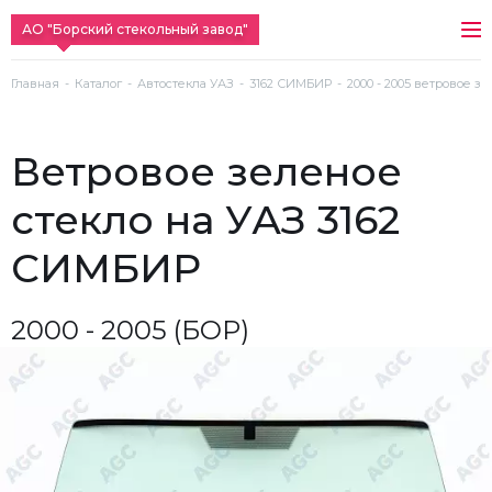
АО "Борский стекольный завод"
Главная
Каталог
Автостекла УАЗ
3162 СИМБИР
2000 - 2005 ветровое з
ветровое зеленое
стекло на УАЗ 3162
СИМБИР
2000 - 2005 (БОР)