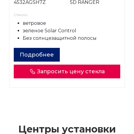
4532AGSH7Z
5D RANGER
Стекло
ветровое
зеленое Solar Control
Без солнцезащитной полосы
Подробнее
Запросить цену стекла
Центры установки