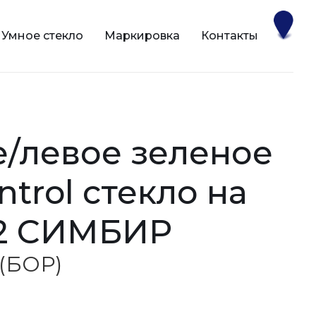
Умное стекло
Маркировка
Контакты
ntrol стекло на
62 СИМБИР
 (БОР)