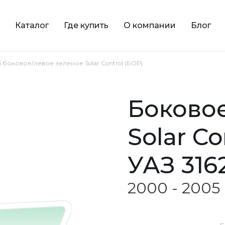
Каталог
Где купить
О компании
Блог
5 боковое/левое зеленое Solar Control (БОР)
боковое/левое зеленое
Solar Co
УАЗ 31
2000 - 2005