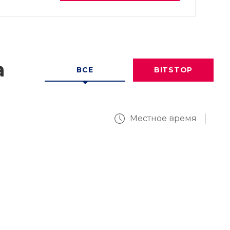
а
ВСЕ
BITSTOP
Местное время