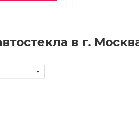
втостекла в г.
Москв