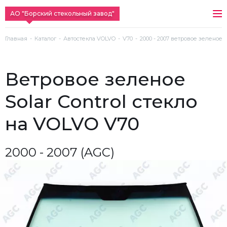
АО "Борский стекольный завод"
Главная
Каталог
Автостекла VOLVO
V70
2000 - 2007 ветровое зеленое S
ветровое зеленое
Solar Control стекло
на VOLVO V70
2000 - 2007 (AGC)