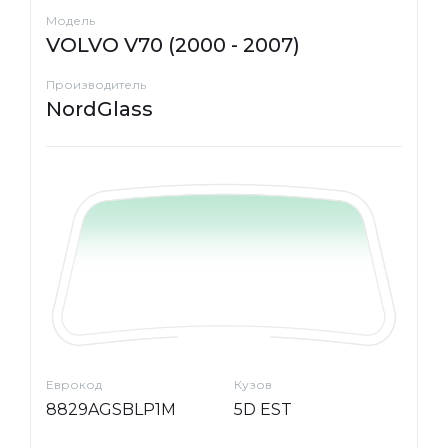
Модель
VOLVO V70 (2000 - 2007)
Производитель
NordGlass
Еврокод
Кузов
8829AGSBLP1M
5D EST