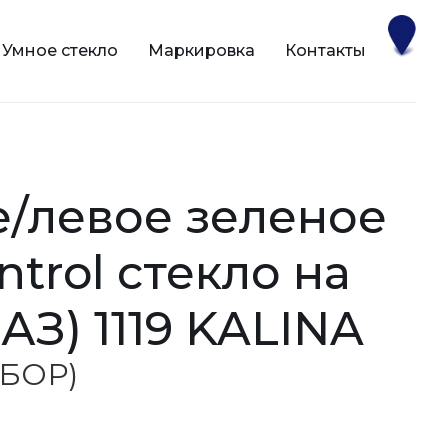
Умное стекло
Маркировка
Контакты
ntrol стекло на
АЗ) 1119 KALINA
 (БОР)