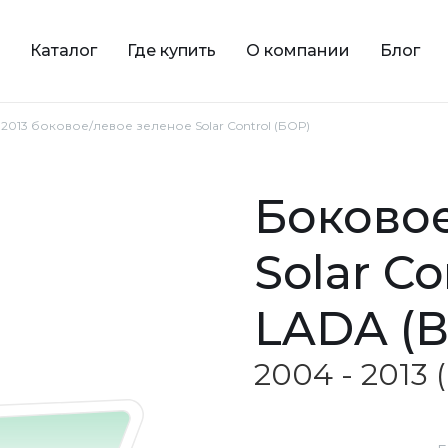
Каталог
Где купить
О компании
Блог
 2013 боковое/левое зеленое Solar Control (БОР)
боковое/левое зеленое
Solar Co
LADA (В
2004 - 2013