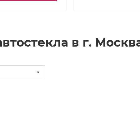
втостекла в г.
Москв