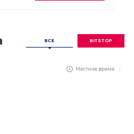
а
ВСЕ
BITSTOP
Местное время