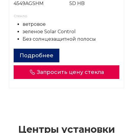
4549AGSHM
5D HB
Стекло
ветровое
зеленое Solar Control
Без солнцезащитной полосы
Подробнее
Запросить цену стекла
Центры установки