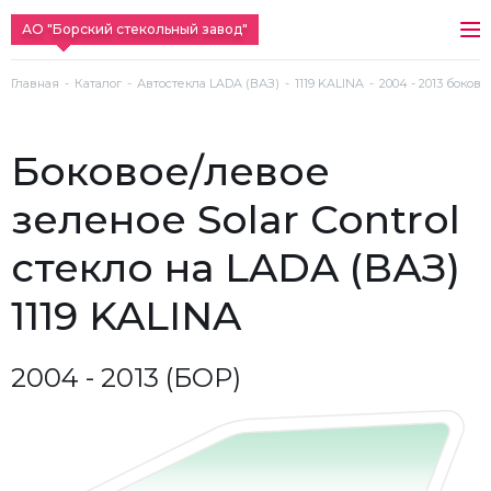
АО "Борский стекольный завод"
Главная
Каталог
Автостекла LADA (ВАЗ)
1119 KALINA
2004 - 2013 боково
боковое/левое
зеленое Solar Control
стекло на LADA (ВАЗ)
1119 KALINA
2004 - 2013 (БОР)