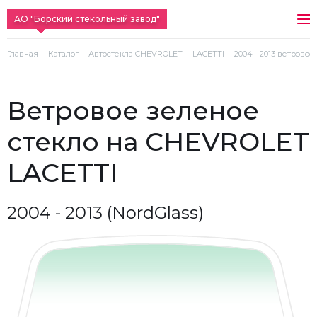
АО "Борский стекольный завод"
Главная
Каталог
Автостекла CHEVROLET
LACETTI
2004 - 2013 ветровое
ветровое зеленое
стекло на CHEVROLET
LACETTI
2004 - 2013 (NordGlass)