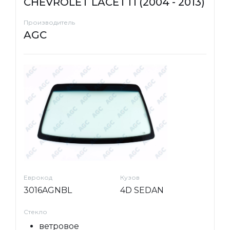
CHEVROLET LACETTI (2004 - 2013)
Производитель
AGC
Еврокод
Кузов
3016AGNBL
4D SEDAN
Стекло
ветровое