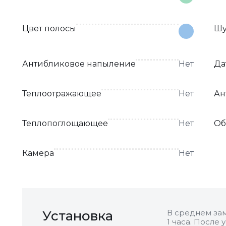
Цвет полосы
Шу
Антибликовое напыление
Нет
Да
Теплоотражающее
Нет
Ан
Теплопоглощающее
Нет
Об
Камера
Нет
Установка
В среднем зам
1 часа. После