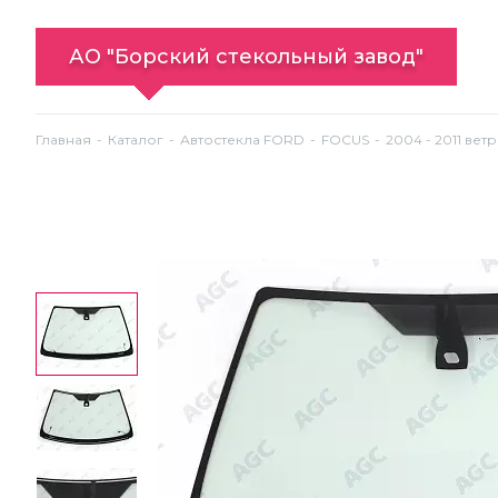
АО "Борский стекольный завод"
Главная
Каталог
Автостекла FORD
FOCUS
2004 - 2011 ветр