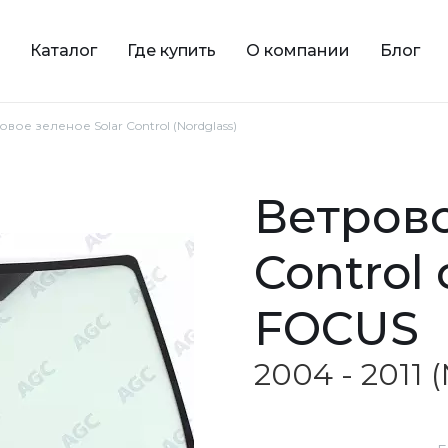
Каталог
Где купить
О компании
Блог
овое зеленое Solar Control (Nordglass)
ветровое зеленое Solar
Control
FOCUS
2004 - 2011 