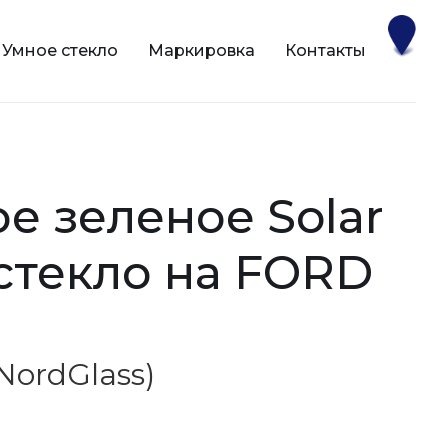
Умное стекло
Маркировка
Контакты
 стекло на FORD
(NordGlass)