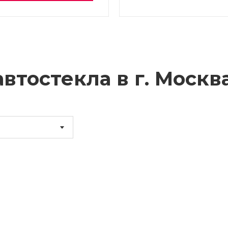
втостекла в г.
Москв