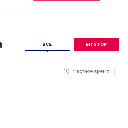
а
ВСЕ
BITSTOP
Местное время