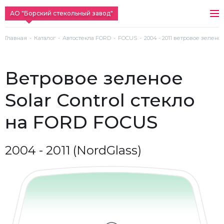
АО "Борский стекольный завод"
Главная
Каталог
Автостекла FORD
FOCUS
2004 - 2011 ветровое зеленое 
ветровое зеленое
Solar Control стекло
на FORD FOCUS
2004 - 2011 (NordGlass)