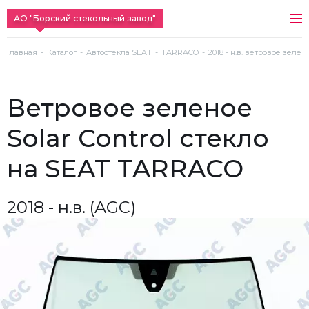
АО "Борский стекольный завод"
Главная
Каталог
Автостекла SEAT
TARRACO
2018 - н.в. ветровое зелен
ветровое зеленое
Solar Control стекло
на SEAT TARRACO
2018 - н.в. (AGC)