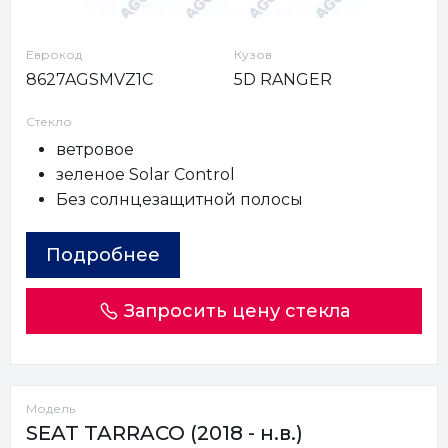
Еврокод
Кузов
8627AGSMVZ1C
5D RANGER
Стекло
ветровое
зеленое Solar Control
Без солнцезащитной полосы
Подробнее
Запросить цену стекла
Модель
SEAT TARRACO (2018 - н.в.)