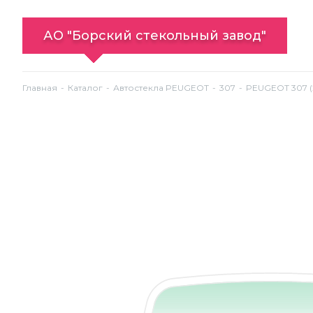
АО "Борский стекольный завод"
Главная
Каталог
Автостекла PEUGEOT
307
PEUGEOT 307 (