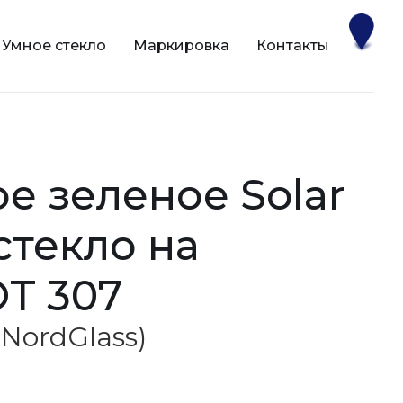
Умное стекло
Маркировка
Контакты
 стекло на
T 307
 (NordGlass)