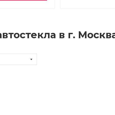
втостекла в г.
Москв