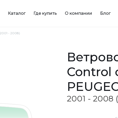
Каталог
Где купить
О компании
Блог
2001 - 2008)
ветровое зеленое Solar
Control
PEUGEO
2001 - 2008