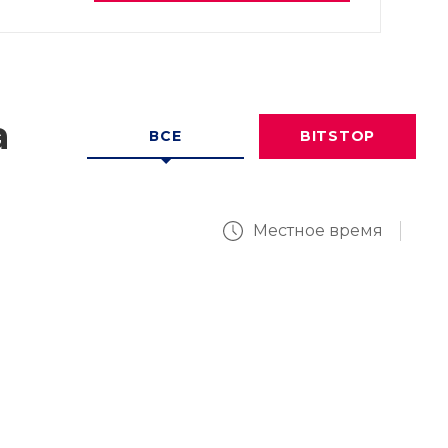
а
ВСЕ
BITSTOP
Местное время