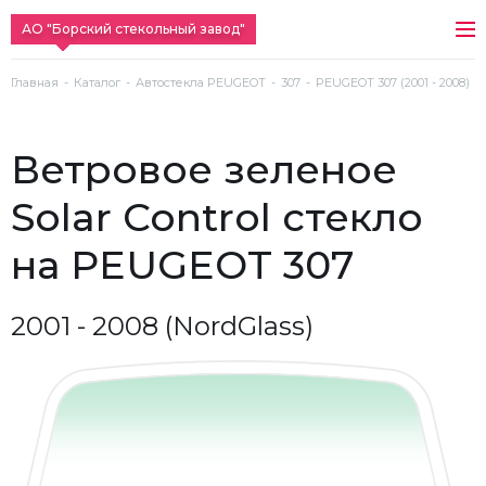
АО "Борский стекольный завод"
Главная
Каталог
Автостекла PEUGEOT
307
PEUGEOT 307 (2001 - 2008)
ветровое зеленое
Solar Control стекло
на PEUGEOT 307
2001 - 2008 (NordGlass)