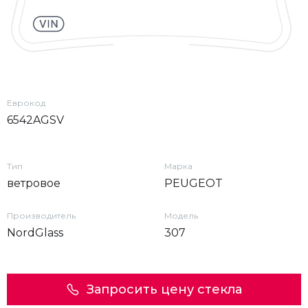
Еврокод
6542AGSV
Тип
Марка
ветровое
PEUGEOT
Производитель
Модель
NordGlass
307
Запросить цену стекла