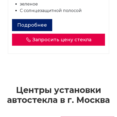
зеленое
С солнцезащитной полосой
Подробнее
Запросить цену стекла
Центры установки
автостекла в г.
Москва