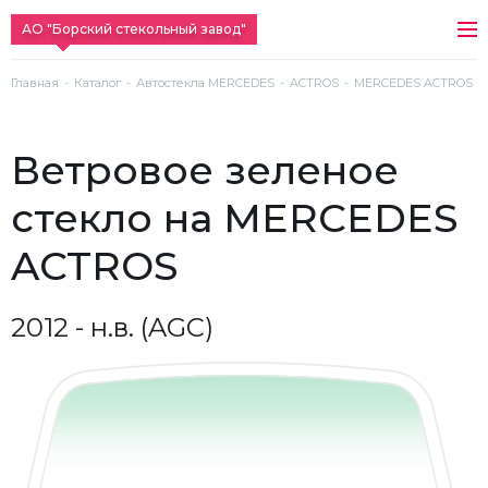
АО "Борский стекольный завод"
Главная
Каталог
Автостекла MERCEDES
ACTROS
MERCEDES ACTROS (201
ветровое зеленое
стекло на MERCEDES
ACTROS
2012 - н.в. (AGC)