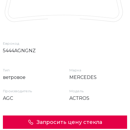
Еврокод
5444AGNGNZ
Тип
Марка
ветровое
MERCEDES
Производитель
Модель
AGC
ACTROS
Запросить цену стекла