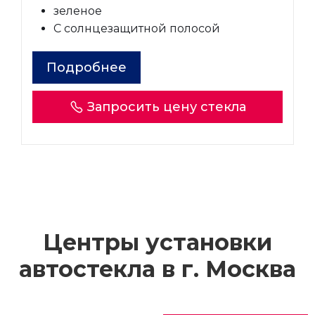
зеленое
С солнцезащитной полосой
Подробнее
Запросить цену стекла
Центры установки
автостекла в г.
Москва