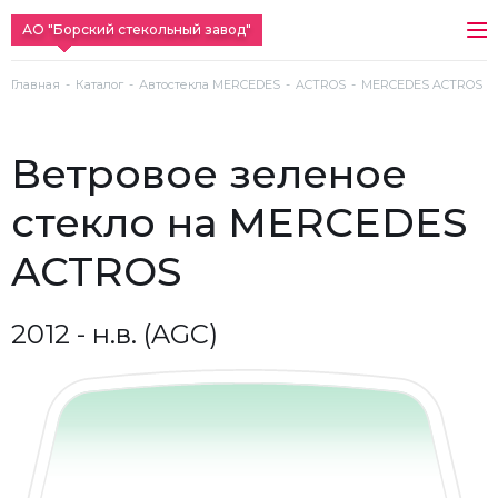
АО "Борский стекольный завод"
Главная
Каталог
Автостекла MERCEDES
ACTROS
MERCEDES ACTROS (201
ветровое зеленое
стекло на MERCEDES
ACTROS
2012 - н.в. (AGC)