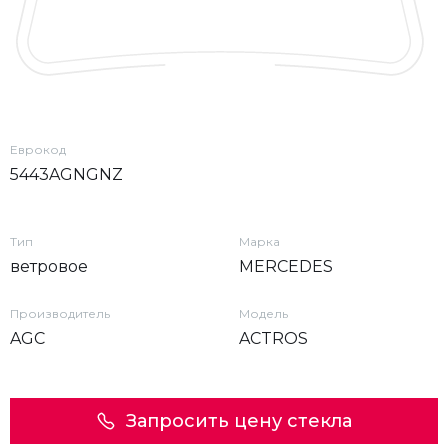
Еврокод
5443AGNGNZ
Тип
Марка
ветровое
MERCEDES
Производитель
Модель
AGC
ACTROS
Запросить цену стекла