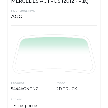
MERCEDES ACTROS (2012 - н.в.)
Производитель
AGC
Еврокод
Кузов
5444AGNGNZ
2D TRUCK
Стекло
ветровое