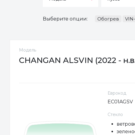
Выберите опции:
Обогрев
VIN
Модель
CHANGAN ALSVIN (2022 - н.в.
Еврокод
EC01AGSV
Стекло
ветров
зеленое