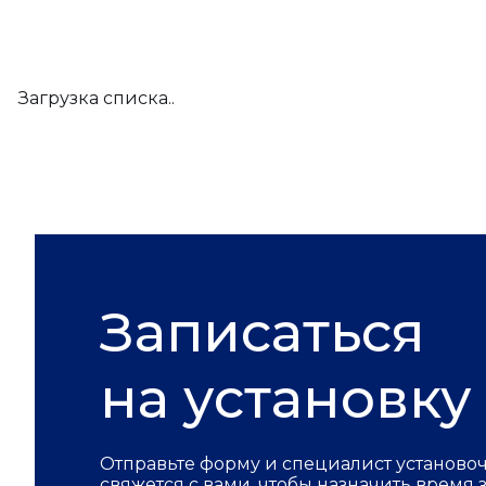
Загрузка списка..
Записаться
на установку
Отправьте форму и специалист установо
свяжется с вами, чтобы назначить время