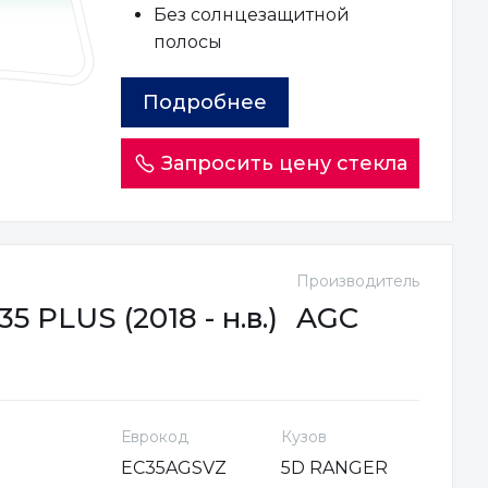
Без солнцезащитной
полосы
Подробнее
Запросить цену стекла
Производитель
 PLUS (2018 - н.в.)
AGC
Еврокод
Кузов
EC35AGSVZ
5D RANGER