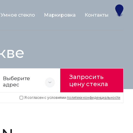
Умное стекло
Маркировка
Контакты
кве
Запросить
Выберите
цену стекла
адрес
Я согласен с условиями
политики конфиденциальности