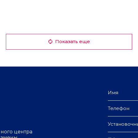
Показать еще
Установочн
чного центра
 замены