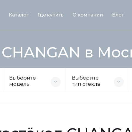
Каталог
Где купить
О компании
Блог
я CHANGAN в Мос
Выберите
Выберите
модель
тип стекла