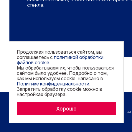
стекла.
Продолжая пользоваться сайтом, вы
соглашаетесь с
политикой обработки
файлов cookie
.
Мы обрабатываем их, чтобы пользоваться
сайтом было удобнее. Подробно о том,
как мы используем cookie, написано в
Политике конфиденциальности
.
Запретить обработку cookie можно в
настройках браузера.
Copyright © 2026 AGC. All rights reserved.
Хорошо
A
Политика конфиденциальности
Политика обработки файлов cookie