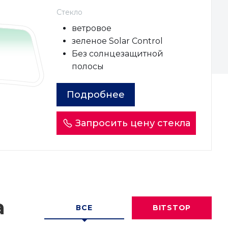
Стекло
ветровое
зеленое Solar Control
Без солнцезащитной
полосы
Подробнее
Запросить цену стекла
а
ВСЕ
BITSTOP