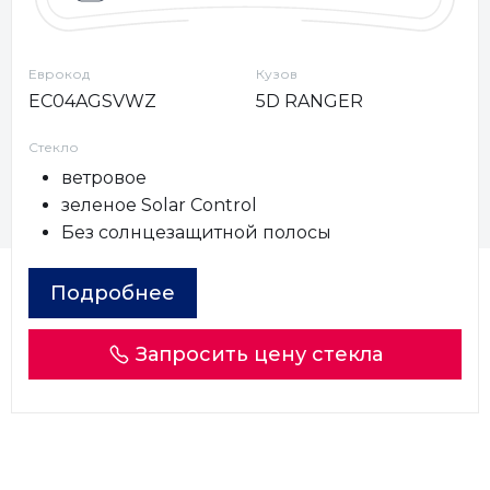
Еврокод
Кузов
EC04AGSVWZ
5D RANGER
Стекло
ветровое
зеленое Solar Control
Без солнцезащитной полосы
Подробнее
Запросить цену стекла