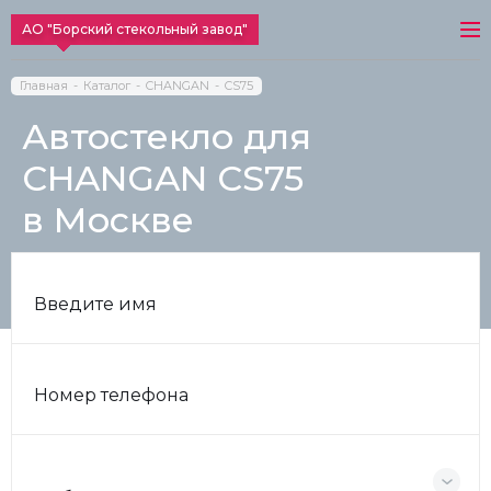
АО "Борский стекольный завод"
Главная
Каталог
CHANGAN
CS75
Автостекло для
CHANGAN CS75
в Москве
Введите имя
Номер телефона