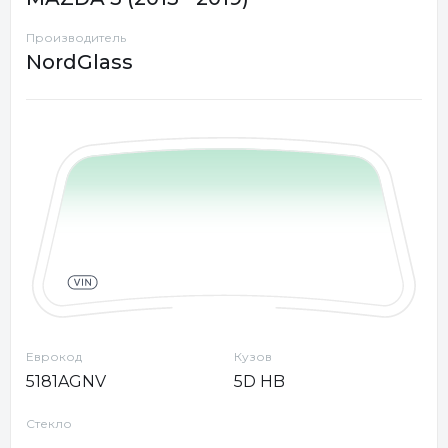
Производитель
NordGlass
Еврокод
Кузов
5181AGNV
5D HB
Стекло