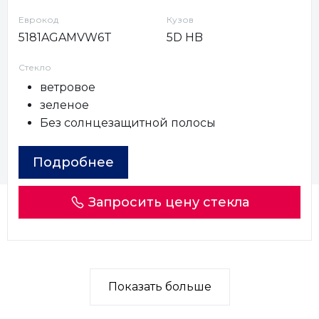
Еврокод
Кузов
5181AGAMVW6T
5D HB
Стекло
ветровое
зеленое
Без солнцезащитной полосы
Подробнее
Запросить цену стекла
Показать больше