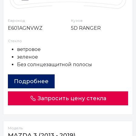
Еврокод
Кузов
E601AGNVWZ
5D RANGER
Стекло
ветровое
зеленое
Без солнцезащитной полосы
Подробнее
Запросить цену стекла
Модель
MAZDA 3 (2013 - 2019)