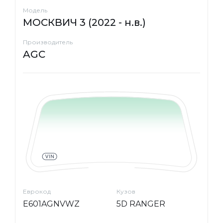
Модель
МОСКВИЧ 3 (2022 - н.в.)
Производитель
AGC
Еврокод
Кузов
E601AGNVWZ
5D RANGER