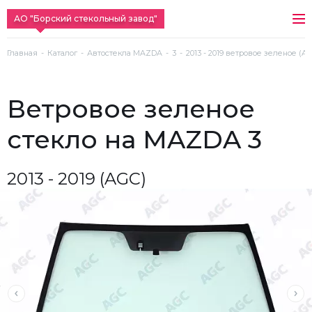
АО "Борский стекольный завод"
Главная
Каталог
Автостекла MAZDA
3
2013 - 2019 ветровое зеленое (A
ветровое зеленое
стекло на MAZDA 3
2013 - 2019 (AGC)