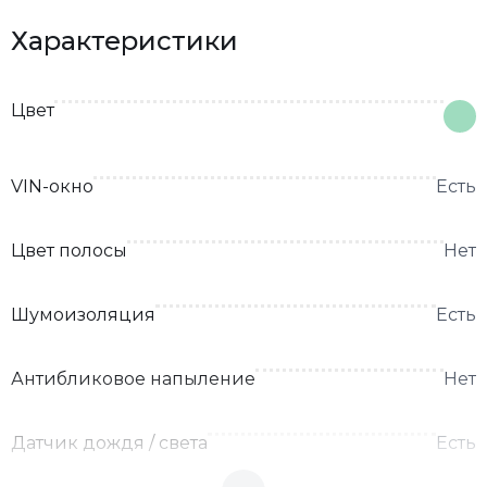
Характеристики
Цвет
VIN-окно
Есть
Цвет полосы
Нет
Шумоизоляция
Есть
Антибликовое напыление
Нет
Датчик дождя / света
Есть