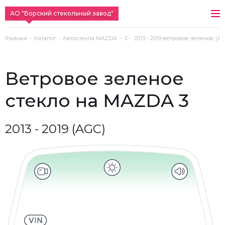
АО "Борский стекольный завод"
Главная
Каталог
Автостекла MAZDA
3
2013 - 2019 ветровое зеленое (A
ветровое зеленое
стекло на MAZDA 3
2013 - 2019 (AGC)