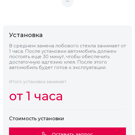
Теплоотражающее
Нет
Антенна
Нет
Установка
Теплопоглощающее
Нет
В среднем замена лобового стекла занимает от
1 часа. После установки автомобиль должен
постоять еще 30 минут, чтобы обеспечить
Обогрев
Нет
достаточную адгезию клея. После этого
автомобиль будет готов к эксплуатации.
Камера
Нет
Итого установка занимает
от 1 часа
Стоимость установки
Оставить запрос