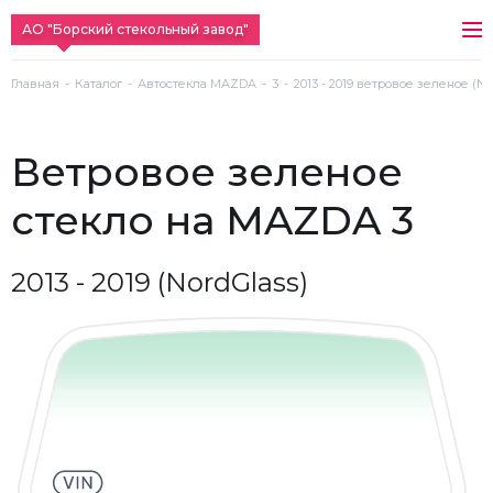
АО "Борский стекольный завод"
Главная
Каталог
Автостекла MAZDA
3
2013 - 2019 ветровое зеленое (No
ветровое зеленое
стекло на MAZDA 3
2013 - 2019 (NordGlass)