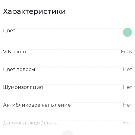
Характеристики
Цвет
VIN-окно
Есть
Цвет полосы
Нет
Шумоизоляция
Нет
Антибликовое напыление
Нет
Датчик дождя / света
Нет