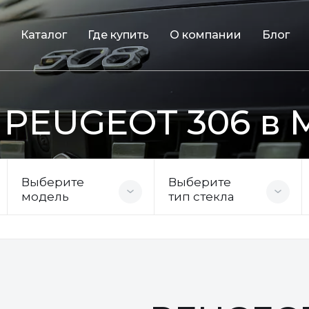
Каталог
Где купить
О компании
Блог
 PEUGEOT 306 в 
Выберите
Выберите
модель
тип стекла