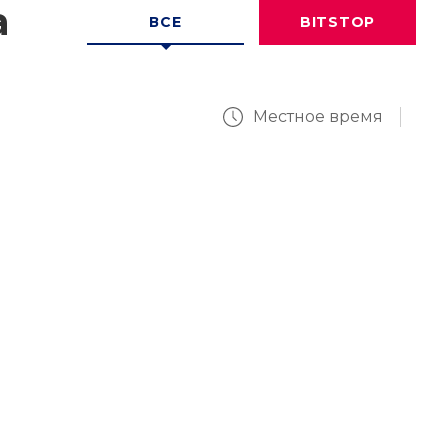
а
ВСЕ
BITSTOP
Местное время