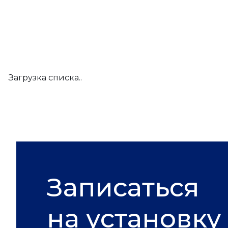
Загрузка списка..
Записаться
на установку