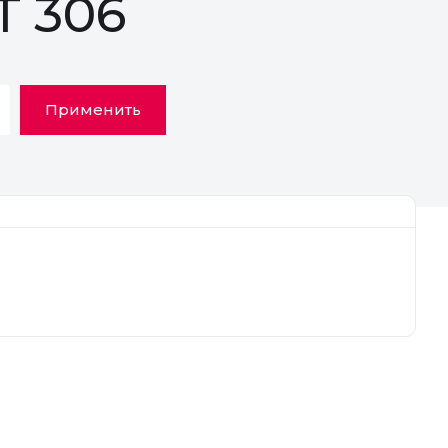
T 306
Применить