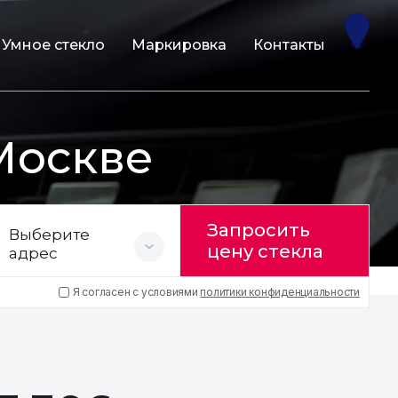
Умное стекло
Маркировка
Контакты
Москве
Запросить
Выберите
цену стекла
адрес
Я согласен с условиями
политики конфиденциальности