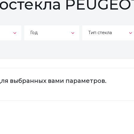
тостекла PEUGEO
Год
Тип стекла
для выбранных вами параметров.