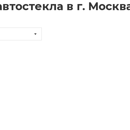
втостекла в г.
Москв