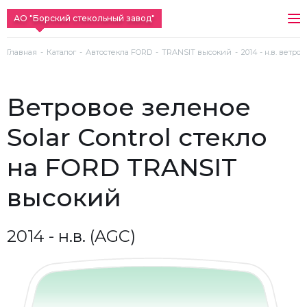
АО "Борский стекольный завод"
Главная
Каталог
Автостекла FORD
TRANSIT высокий
2014 - н.в. ветро
ветровое зеленое
Solar Control стекло
на FORD TRANSIT
высокий
2014 - н.в. (AGC)