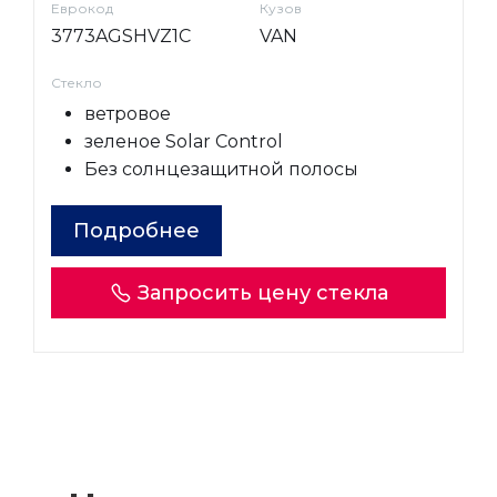
Еврокод
Кузов
3773AGSHVZ1C
VAN
Стекло
ветровое
зеленое Solar Control
Без солнцезащитной полосы
Подробнее
Запросить цену стекла