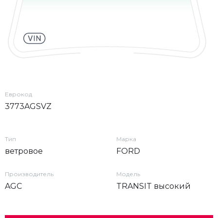
Еврокод
3773AGSVZ
Тип
Марка
ветровое
FORD
Производитель
Модель
AGC
TRANSIT высокий