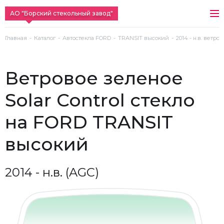
АО "Борский стекольный завод"
Главная
Каталог
Автостекла FORD
TRANSIT высокий
2014 - н.в. ветро
ветровое зеленое
Solar Control стекло
на FORD TRANSIT
высокий
2014 - н.в. (AGC)