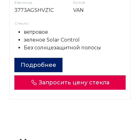
Еврокод
Кузов
3773AGSHVZ1C
VAN
Стекло
ветровое
зеленое Solar Control
Без солнцезащитной полосы
Подробнее
Запросить цену стекла