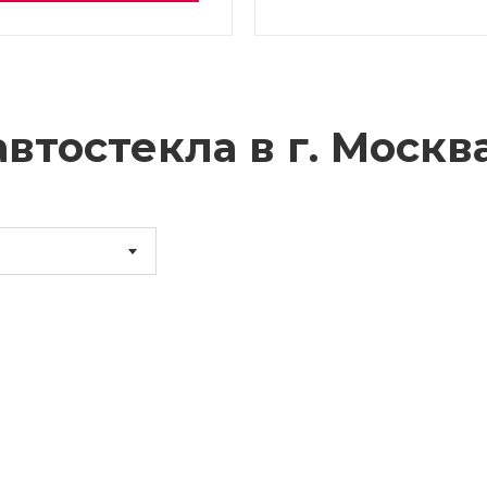
втостекла в г.
Москв