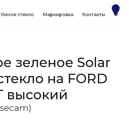
Умное стекло
Маркировка
Контакты
 стекло на FORD
T высокий
(Sisecam)