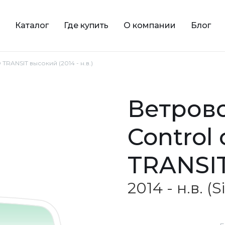
Каталог
Где купить
О компании
Блог
TRANSIT высокий (2014 - н.в.)
ветровое зеленое Solar
Control
TRANSI
2014 - н.в. 