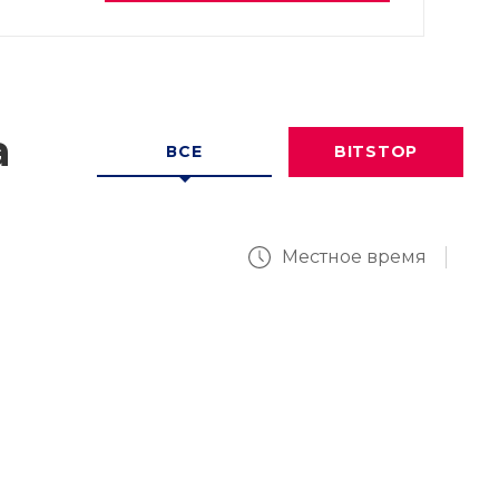
а
ВСЕ
BITSTOP
Местное время