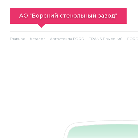
АО "Борский стекольный завод"
Главная
Каталог
Автостекла FORD
TRANSIT высокий
FORD 