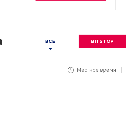
а
ВСЕ
BITSTOP
Местное время