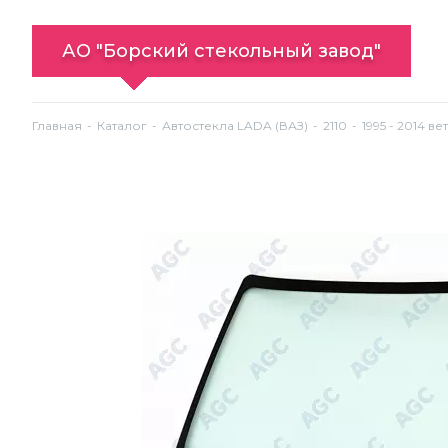
АО "Борский стекольный завод"
Главная
Каталог
Автостекла LADA (ВАЗ)
2110
1995 - 2014 в