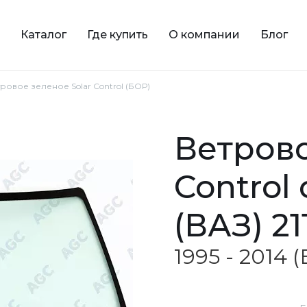
Каталог
Где купить
О компании
Блог
етровое зеленое Solar Control (БОР)
ветровое зеленое Solar
Control
(ВАЗ) 21
1995 - 2014 