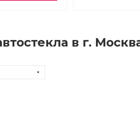
втостекла в г.
Москв