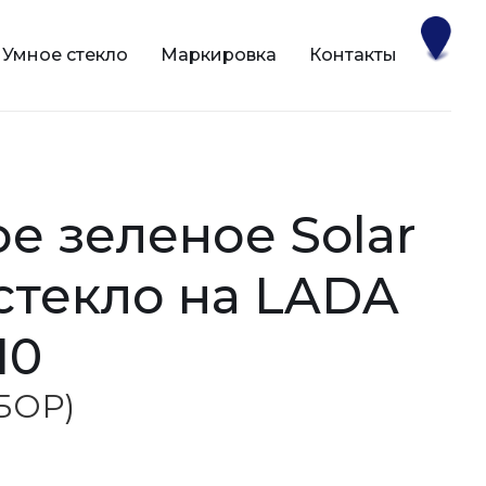
Умное стекло
Маркировка
Контакты
 стекло на LADA
10
(БОР)