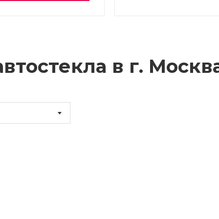
втостекла в г.
Москв