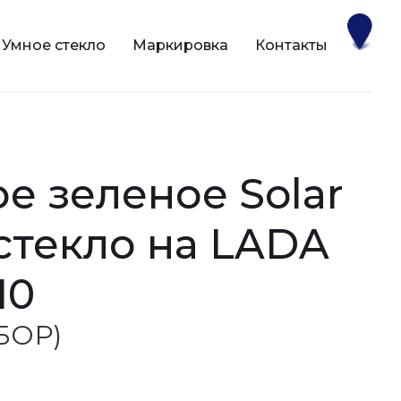
Умное стекло
Маркировка
Контакты
 стекло на LADA
10
(БОР)