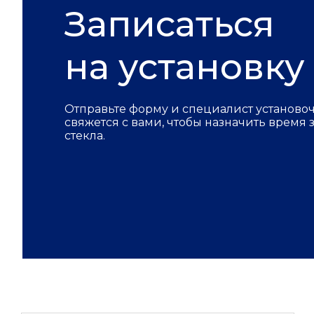
Записаться
на установку
Отправьте форму и специалист установо
свяжется с вами, чтобы назначить время
стекла.