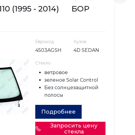
0 (1995 - 2014)
БОР
L
Еврокод
Кузов
4503AGSH
4D SEDAN
Стекло
ветровое
зеленое Solar Control
Без солнцезащитной
полосы
Подробнее
Запросить цену
стекла