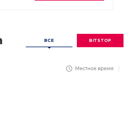
а
ВСЕ
BITSTOP
Местное время