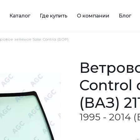
Каталог
Где купить
О компании
Блог
етровое зеленое Solar Control (БОР)
ветровое зеленое Solar
Control
(ВАЗ) 21
1995 - 2014 