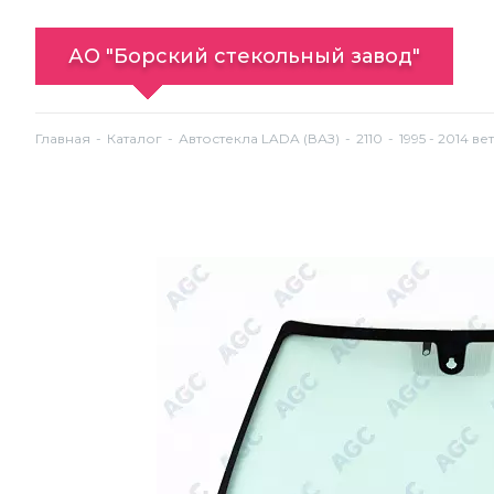
АО "Борский стекольный завод"
Главная
Каталог
Автостекла LADA (ВАЗ)
2110
1995 - 2014 в