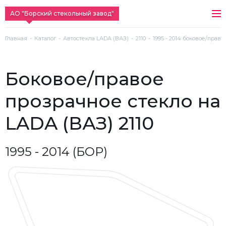
АО "Борский стекольный завод"
Главная
Каталог
Автостекла LADA (ВАЗ)
2110
1995 - 2014 боковое/прав
боковое/правое
прозрачное стекло на
LADA (ВАЗ) 2110
1995 - 2014 (БОР)