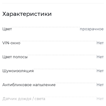
Характеристики
Цвет
прозрачное
VIN-окно
Нет
Цвет полосы
Нет
Шумоизоляция
Нет
Антибликовое напыление
Нет
Датчик дождя / света
Нет