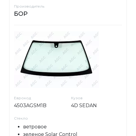
Производитель
БОР
Еврокод
Кузов
4503AGSM1B
4D SEDAN
Стекло
ветровое
зеленое Solar Control