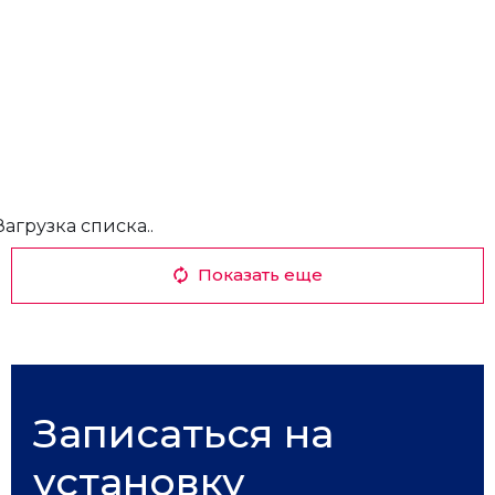
Загрузка списка..
Показать еще
Записаться на
установку