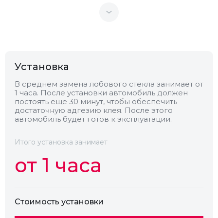
Теплоотражающее
Нет
Антенна
Нет
Установка
Теплопоглощающее
Нет
В среднем замена лобового стекла занимает от
1 часа. После установки автомобиль должен
Обогрев
Нет
постоять еще 30 минут, чтобы обеспечить
достаточную адгезию клея. После этого
автомобиль будет готов к эксплуатации.
Камера
Нет
Итого установка занимает
от 1 часа
Стоимость установки