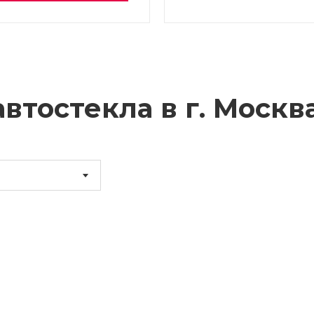
втостекла в г.
Москв