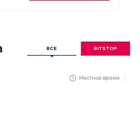
а
ВСЕ
BITSTOP
Местное время