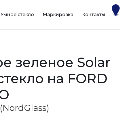
Умное стекло
Маркировка
Контакты
 стекло на FORD
O
 (NordGlass)