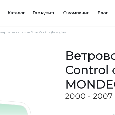
Каталог
Где купить
О компании
Блог
етровое зеленое Solar Control (Nordglass)
ветровое зеленое Solar
Control
MONDE
2000 - 2007