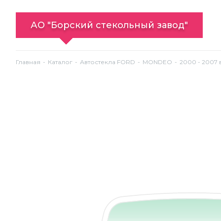
АО "Борский стекольный завод"
Главная
Каталог
Автостекла FORD
MONDEO
2000 - 2007 в