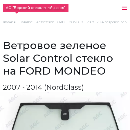
АО "Борский стекольный завод"
Главная
Каталог
Автостекла FORD
MONDEO
2007 - 2014 ветровое зелено
ветровое зеленое
Solar Control стекло
на FORD MONDEO
2007 - 2014 (NordGlass)