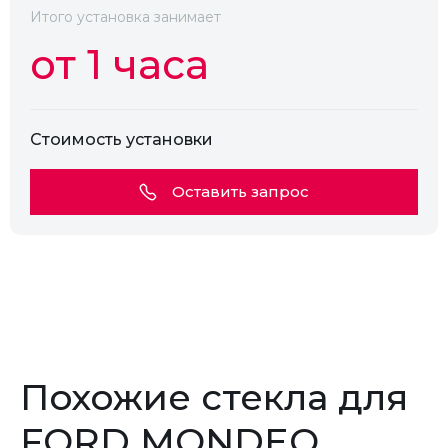
Камера
Нет
Итого установка занимает
от 1 часа
Стоимость установки
Оставить запрос
Похожие стекла для
FORD MONDEO