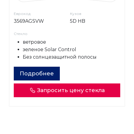
Еврокод
Кузов
3569AGSVW
5D HB
Стекло
ветровое
зеленое Solar Control
Без солнцезащитной полосы
Подробнее
Запросить цену стекла