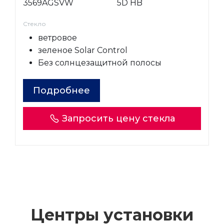
3569AGSVW
5D HB
Стекло
ветровое
зеленое Solar Control
Без солнцезащитной полосы
Подробнее
Запросить цену стекла
Центры установки