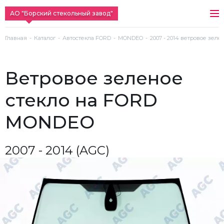
АО "Борский стекольный завод"
Главная
Каталог
Автостекла FORD
MONDEO
2007 - 2014 ветровое зеле
ветровое зеленое
стекло на FORD
MONDEO
2007 - 2014 (AGC)