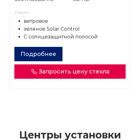
Стекло
ветровое
зеленое Solar Control
С солнцезащитной полосой
Подробнее
Запросить цену стекла
Центры установки