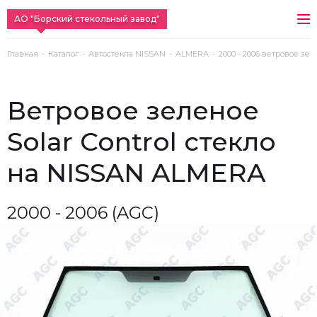
АО "Борский стекольный завод"
Главная
Каталог
Автостекла NISSAN
ALMERA
2000 - 2006 ветровое зел
ветровое зеленое
Solar Control стекло
на NISSAN ALMERA
2000 - 2006 (AGC)