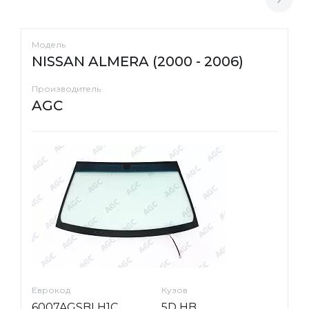
Модель
NISSAN ALMERA (2000 - 2006)
Производитель
AGC
Еврокод
Кузов
6007AGSBLH1C
5D HB