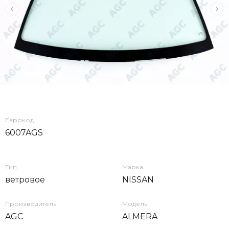
Еврокод
6007AGS
Тип
Марка
ветровое
NISSAN
Производитель
Модель
AGC
ALMERA