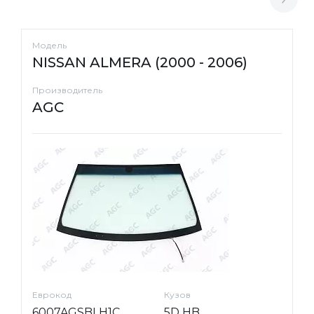
Модель
NISSAN ALMERA (2000 - 2006)
Производитель
AGC
Еврокод
Кузов
6007AGSBLH1C
5D HB