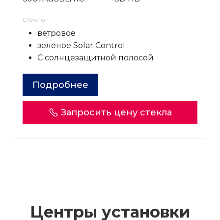
Стекло
ветровое
зеленое Solar Control
С солнцезащитной полосой
Подробнее
Запросить цену стекла
Центры установки