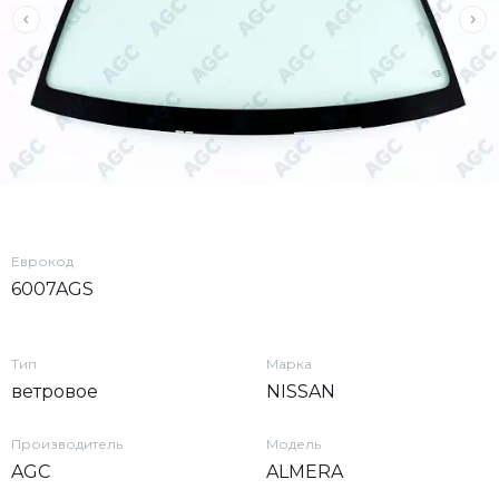
Еврокод
6007AGS
Тип
Марка
ветровое
NISSAN
Производитель
Модель
AGC
ALMERA