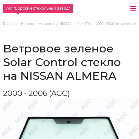
АО "Борский стекольный завод"
Главная
Каталог
Автостекла NISSAN
ALMERA
2000 - 2006 ветровое зел
ветровое зеленое
Solar Control стекло
на NISSAN ALMERA
2000 - 2006 (AGC)