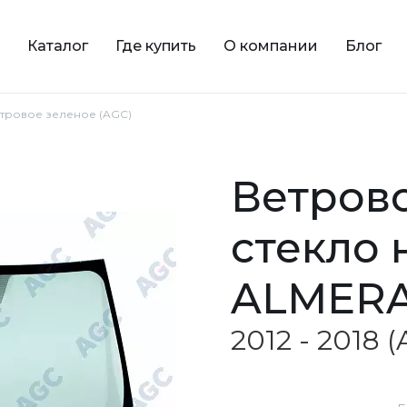
Каталог
Где купить
О компании
Блог
ветровое зеленое (AGC)
ветровое зеленое
стекло 
ALMER
2012 - 2018 