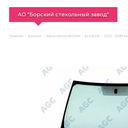
АО "Борский стекольный завод"
Главная
Каталог
Автостекла NISSAN
ALMERA
2012 - 2018 