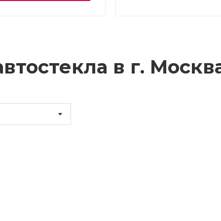
втостекла в г.
Москв