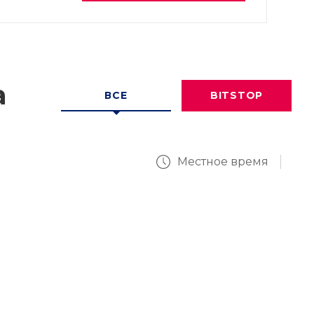
а
ВСЕ
BITSTOP
Местное время