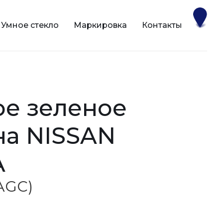
Умное стекло
Маркировка
Контакты
на NISSAN
A
(AGC)