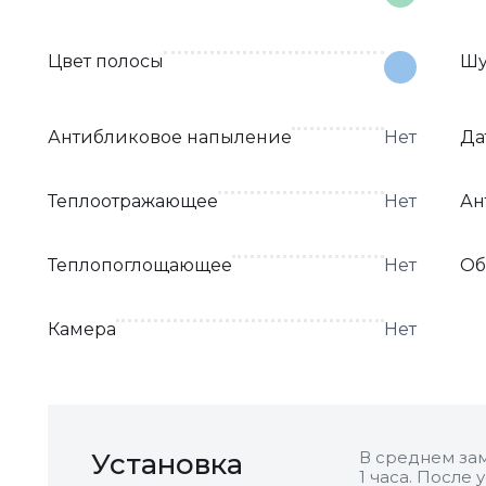
Цвет полосы
Шу
Антибликовое напыление
Нет
Да
Теплоотражающее
Нет
Ан
Теплопоглощающее
Нет
Об
Камера
Нет
Установка
В среднем зам
1 часа. После