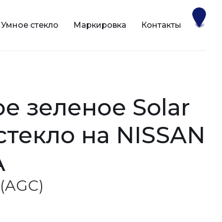
Умное стекло
Маркировка
Контакты
 стекло на NISSAN
A
 (AGC)