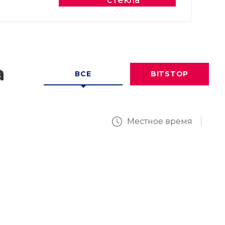
стекла
а
ВСЕ
BITSTOP
Местное время