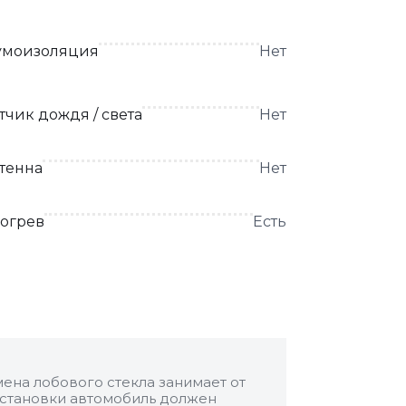
моизоляция
Нет
тчик дождя / света
Нет
тенна
Нет
огрев
Есть
ена лобового стекла занимает от
 установки автомобиль должен