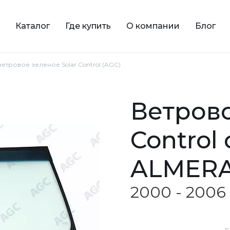
Каталог
Где купить
О компании
Блог
ветровое зеленое Solar Control (AGC)
ветровое зеленое Solar
Control
ALMER
2000 - 2006