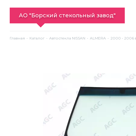
АО "Борский стекольный завод"
Главная
Каталог
Автостекла NISSAN
ALMERA
2000 - 2006 